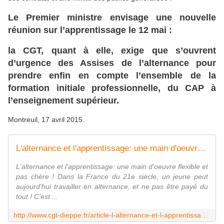
Le Premier ministre envisage une nouvelle
réunion sur l’apprentissage le 12 mai :
la CGT, quant à elle, exige que s’ouvrent
d’urgence des Assises de l’alternance pour
prendre enfin en compte l’ensemble de la
formation initiale professionnelle, du CAP à
l’enseignement supérieur.
Montreuil, 17 avril 2015.
L'alternance et l'apprentissage: une main d'oeuvre flexible et pas chère !
L'alternance et l'apprentissage: une main d'oeuvre flexible et
pas chère ! Dans la France du 21e siècle, un jeune peut
aujourd'hui travailler en alternance, et ne pas être payé du
tout ! C'est ...
http://www.cgt-dieppe.fr/article-l-alternance-et-l-apprentissage-une-main-d-oeuvre-flexible-et-pas-chere-123413149.html