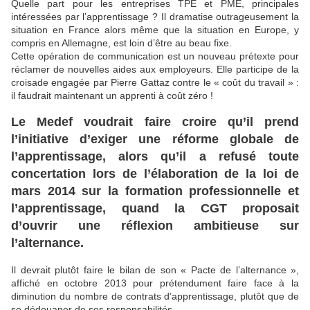
Quelle part pour les entreprises TPE et PME, principales
intéressées par l’apprentissage ? Il dramatise outrageusement la
situation en France alors même que la situation en Europe, y
compris en Allemagne, est loin d’être au beau fixe.
Cette opération de communication est un nouveau prétexte pour
réclamer de nouvelles aides aux employeurs. Elle participe de la
croisade engagée par Pierre Gattaz contre le « coût du travail » :
il faudrait maintenant un apprenti à coût zéro !
Le Medef voudrait faire croire qu’il prend
l’initiative d’exiger une réforme globale de
l’apprentissage, alors qu’il a refusé toute
concertation lors de l’élaboration de la loi de
mars 2014 sur la formation professionnelle et
l’apprentissage, quand la CGT proposait
d’ouvrir une réflexion ambitieuse sur
l’alternance.
Il devrait plutôt faire le bilan de son « Pacte de l’alternance »,
affiché en octobre 2013 pour prétendument faire face à la
diminution du nombre de contrats d’apprentissage, plutôt que de
se dédouaner de ses responsabilités.