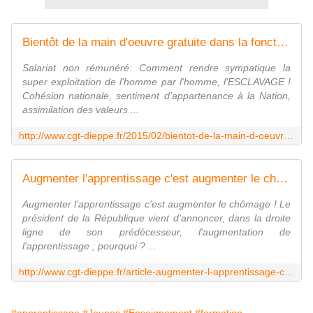
Bientôt de la main d'oeuvre gratuite dans la fonction publique et les associations ?
Salariat non rémunéré: Comment rendre sympatique la
super exploitation de l'homme par l'homme, l'ESCLAVAGE !
Cohésion nationale, sentiment d'appartenance à la Nation,
assimilation des valeurs ...
http://www.cgt-dieppe.fr/2015/02/bientot-de-la-main-d-oeuvre-gratuite-dans-la-fonction-publique-et-les-associations.html
Augmenter l'apprentissage c'est augmenter le chômage !
Augmenter l'apprentissage c'est augmenter le chômage ! Le
président de la République vient d'annoncer, dans la droite
ligne de son prédécesseur, l'augmentation de
l'apprentissage ; pourquoi ? ...
http://www.cgt-dieppe.fr/article-augmenter-l-apprentissage-c-est-augmenter-le-chomage-123473604.html