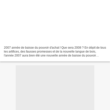
2007 année de baisse du pouvoir d'achat ! Que sera 2008 ? En dépit de tous
les artifices, des fausses promesses et de la nouvelle langue de bois,
l'année 2007 aura bien été une nouvelle année de baisse du pouvoir
d'achat. On veut vous fait croire que...