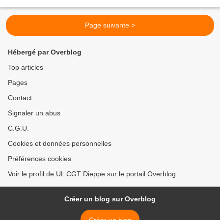
chômage. Le Medef s’entête à obtenir plus...
Page suivante >
Hébergé par Overblog
Top articles
Pages
Contact
Signaler un abus
C.G.U.
Cookies et données personnelles
Préférences cookies
Voir le profil de UL CGT Dieppe sur le portail Overblog
Créer un blog sur Overblog