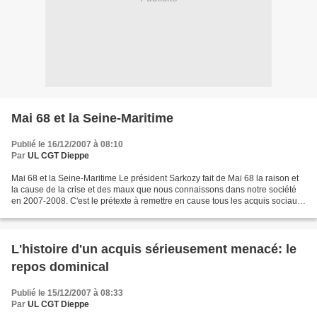
Mai 68 et la Seine-Maritime
Publié le 16/12/2007 à 08:10
Par
UL CGT Dieppe
Mai 68 et la Seine-Maritime Le président Sarkozy fait de Mai 68 la raison et
la cause de la crise et des maux que nous connaissons dans notre société
en 2007-2008. C'est le prétexte à remettre en cause tous les acquis sociaux
(mais pas seulement les acquis...
L'histoire d'un acquis sérieusement menacé: le
repos dominical
Publié le 15/12/2007 à 08:33
Par
UL CGT Dieppe