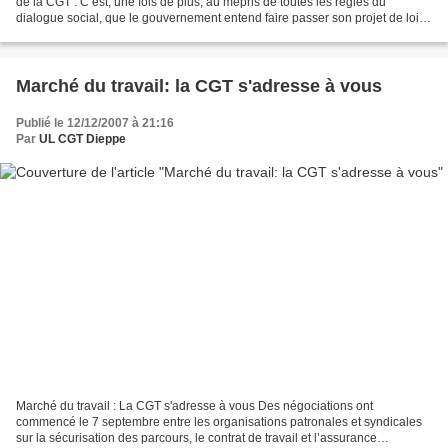
de la CGT : C’est, une fois de plus, au mépris de toutes les règles du
dialogue social, que le gouvernement entend faire passer son projet de loi
sur le pouvoir d’achat. Les...
Marché du travail: la CGT s'adresse à vous
Publié le 12/12/2007 à 21:16
Par
UL CGT Dieppe
Marché du travail : La CGT s'adresse à vous Des négociations ont
commencé le 7 septembre entre les organisations patronales et syndicales
sur la sécurisation des parcours, le contrat de travail et l’assurance