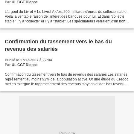
Par
UL CGT Dieppe
L'argent du Livret A Le Livret A c'est 200 milliards d'euros de collecte stable.
Voilà la véritable raison de l'intérêt des banques pour lui. Et dans "collecte
stable" il y a "collecte" et il y a "stable". Les spéculateurs verraient d'un bon
oeil que...
Confirmation du tassement vers le bas du
revenus des salariés
Publié le 17/12/2007 à 22:04
Par
UL CGT Dieppe
Confirmation du tassement vers le bas du revenus des salariés Les salariés
représentent au moins 92% de la population active. Or une étude du Credoc
met en exergue le rapprochement des revenus moyens et des bas revenus,
pendant que les hauts revenus se...
Publicité