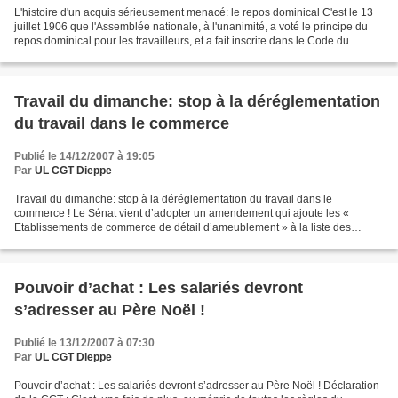
L'histoire d'un acquis sérieusement menacé: le repos dominical C'est le 13
juillet 1906 que l'Assemblée nationale, à l'unanimité, a voté le principe du
repos dominical pour les travailleurs, et a fait inscrite dans le Code du
Travail qu'il est « interdit...
Travail du dimanche: stop à la déréglementation
du travail dans le commerce
Publié le 14/12/2007 à 19:05
Par
UL CGT Dieppe
Travail du dimanche: stop à la déréglementation du travail dans le
commerce ! Le Sénat vient d’adopter un amendement qui ajoute les «
Etablissements de commerce de détail d’ameublement » à la liste des
établissements admis de droit à donner le repos hebdomadaire...
Pouvoir d’achat : Les salariés devront
s’adresser au Père Noël !
Publié le 13/12/2007 à 07:30
Par
UL CGT Dieppe
Pouvoir d’achat : Les salariés devront s’adresser au Père Noël ! Déclaration