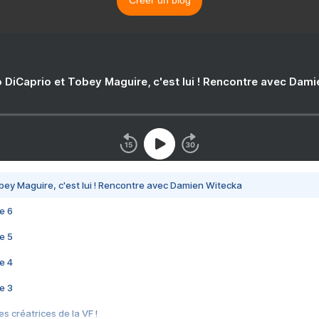
Créer un blog
 DiCaprio et Tobey Maguire, c'est lui ! Rencontre avec Dam
bey Maguire, c'est lui ! Rencontre avec Damien Witecka
e 6
e 5
e 4
e 3
s créatrices de la VF !