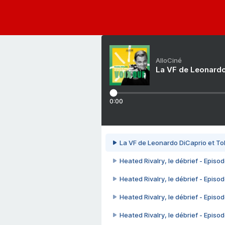
AlloCiné
La VF de Leonardo
0:00
La VF de Leonardo DiCaprio et To
Heated Rivalry, le débrief - Episod
Heated Rivalry, le débrief - Episod
Heated Rivalry, le débrief - Episod
Heated Rivalry, le débrief - Episod