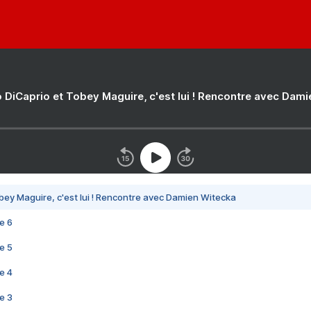
 DiCaprio et Tobey Maguire, c'est lui ! Rencontre avec Dam
bey Maguire, c'est lui ! Rencontre avec Damien Witecka
e 6
e 5
e 4
e 3