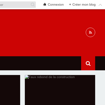
Connexion
+
Créer mon blog