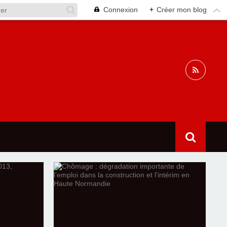
Connexion
+
Créer mon blog