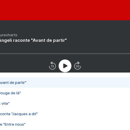
Purecharts
ngeli raconte "Avant de partir"
vant de partir"
Bouge de là"
 vite"
conte "Jacques a dit"
e "Entre nous"