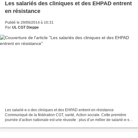
Les salariés des cliniques et des EHPAD entrent
en résistance
Publié le 29/06/2014 à 10:31
Par
UL CGT Dieppe
Les salarié-e-s des cliniques et des EHPAD entrent en résistance
Communiqué de la fédération CGT, santé, Action sociale. Cette première
journée d’action nationale est une réussite : plus d’un millier de salarié-e-s
rassemblé-e-s, 3 500 pétitions remises...