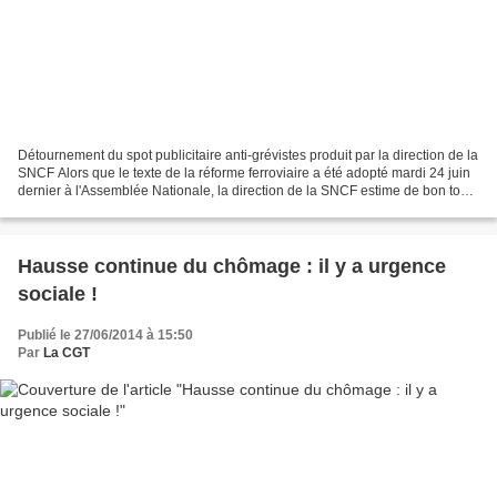
Détournement du spot publicitaire anti-grévistes produit par la direction de la
SNCF Alors que le texte de la réforme ferroviaire a été adopté mardi 24 juin
dernier à l'Assemblée Nationale, la direction de la SNCF estime de bon ton
d'utiliser l'argent...
Hausse continue du chômage : il y a urgence
sociale !
Publié le 27/06/2014 à 15:50
Par
La CGT