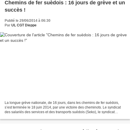
Chemins de fer suèdois : 16 jours de grève et un
succès !
Publié le 29/06/2014 à 06:30
Par
UL CGT Dieppe
La longue grève nationale, de 16 jours, dans les chemins de fer suédois,
s’est terminée le 18 juin 2014, par une victoire des cheminots. Le syndicat
des salariés des services et des transports suédois (Seko), le syndicat
patronal (Almega), et la direction...