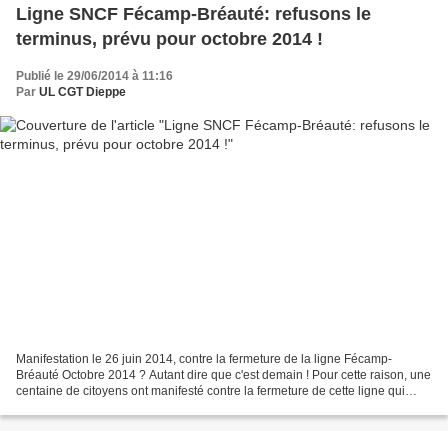
Ligne SNCF Fécamp-Bréauté: refusons le
terminus, prévu pour octobre 2014 !
Publié le 29/06/2014 à 11:16
Par
UL CGT Dieppe
Manifestation le 26 juin 2014, contre la fermeture de la ligne Fécamp-
Bréauté Octobre 2014 ? Autant dire que c'est demain ! Pour cette raison, une
centaine de citoyens ont manifesté contre la fermeture de cette ligne qui
transporte 600 voyageurs chaque...