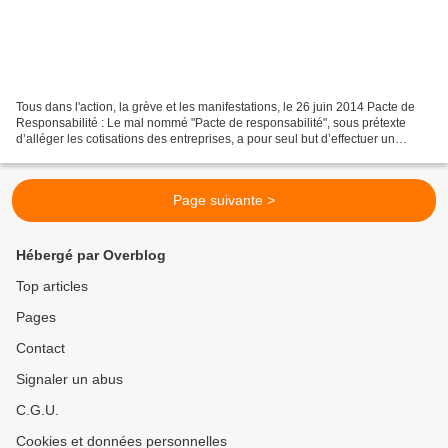
Tous dans l'action, la grève et les manifestations, le 26 juin 2014 Pacte de
Responsabilité : Le mal nommé "Pacte de responsabilité", sous prétexte
d’alléger les cotisations des entreprises, a pour seul but d’effectuer un
"transfert de charges" de votre...
Page suivante >
Hébergé par Overblog
Top articles
Pages
Contact
Signaler un abus
C.G.U.
Cookies et données personnelles