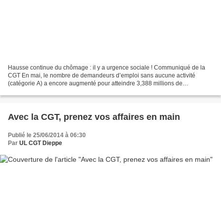
Hausse continue du chômage : il y a urgence sociale ! Communiqué de la
CGT En mai, le nombre de demandeurs d’emploi sans aucune activité
(catégorie A) a encore augmenté pour atteindre 3,388 millions de
personnes, soit 24 800 personnes de plus, ce qui...
Avec la CGT, prenez vos affaires en main
Publié le 25/06/2014 à 06:30
Par
UL CGT Dieppe