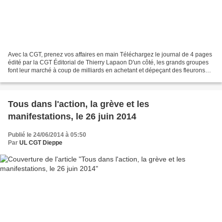
Avec la CGT, prenez vos affaires en main Téléchargez le journal de 4 pages
édité par la CGT Éditorial de Thierry Lapaon D'un côté, les grands groupes
font leur marché à coup de milliards en achetant et dépeçant des fleurons
industriels comme Alstom. Ils...
Tous dans l'action, la grève et les
manifestations, le 26 juin 2014
Publié le 24/06/2014 à 05:50
Par
UL CGT Dieppe