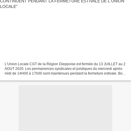
L’Union Locale CGT de la Région Dieppoise est fermée du 13 JUILLET au 2
AOUT 2020. Les permanences syndicales et juridiques du mercredi après-
midi de 14H00 à 17h00 sont maintenues pendant la fermeture estivale. Bons
congés payés à tous.