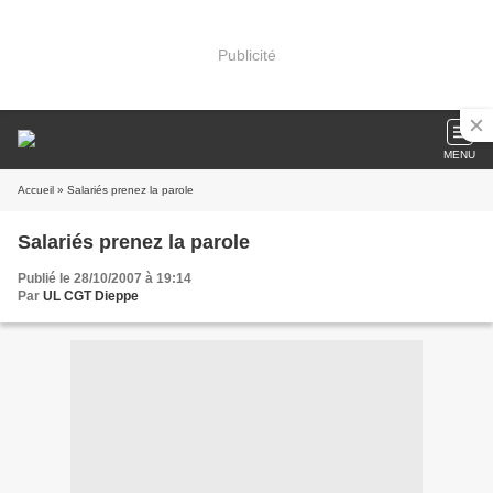
Publicité
MENU
Accueil
» Salariés prenez la parole
Salariés prenez la parole
Publié le 28/10/2007 à 19:14
Par
UL CGT Dieppe