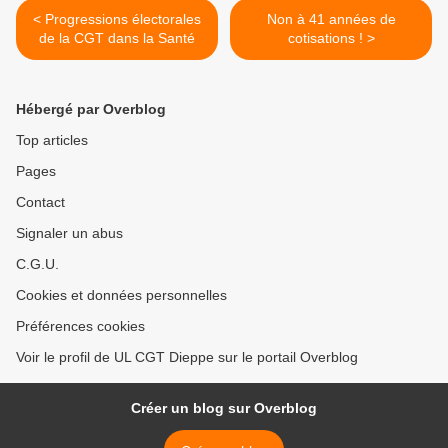
< Progressions électorales
Non à 41 années de
de la CGT dans la Santé
cotisations ! >
Hébergé par Overblog
Top articles
Pages
Contact
Signaler un abus
C.G.U.
Cookies et données personnelles
Préférences cookies
Voir le profil de UL CGT Dieppe sur le portail Overblog
Créer un blog sur Overblog