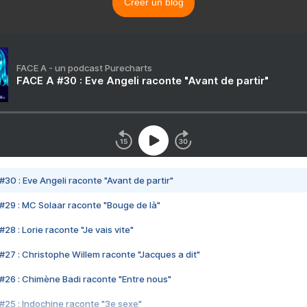
Créer un blog
FACE A - un podcast Purecharts
FACE A #30 : Eve Angeli raconte "Avant de partir"
#30 : Eve Angeli raconte "Avant de partir"
#29 : MC Solaar raconte "Bouge de là"
28 : Lorie raconte "Je vais vite"
#27 : Christophe Willem raconte "Jacques a dit"
#26 : Chimène Badi raconte "Entre nous"
#25 : Indochine raconte "3e sexe"