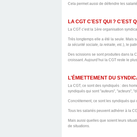
Cela permet aussi de défendre les salarié
LA CGT C’EST QUI ? C’EST Q
La CGT c’est la 1ère organisation syndical
Très longtemps elle a été la seule. Mais s
la sécurité sociale, la retraite, etc
.), le pat
Des scissions se sont produites dans la C
croissant. Aujourd’hui la CGT reste le plus
L’ÉMIETTEMENT DU SYNDICA
La CGT, ce sont des syndiqués : des homm
syndiqués qui sont "auteurs", "acteurs", "
Concrètement, ce sont les syndiqués qui d
Tous les salariés peuvent adhérer à la CGT,
Mais aussi quelles que soient leurs situatio
de situations.