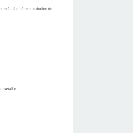
 en fait à renforcer l'extortion de
e travail »
.