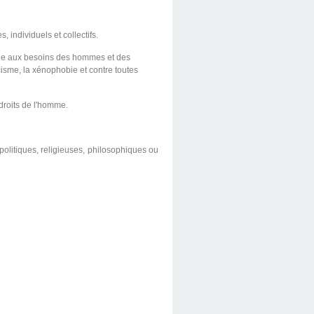
 individuels et collectifs.
ponde aux besoins des hommes et des
acisme, la xénophobie et contre toutes
 droits de l'homme.
olitiques, religieuses, philosophiques ou