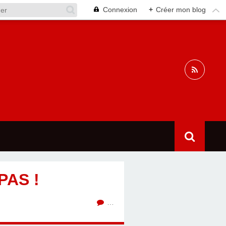
Connexion
+
Créer mon blog
PAS !
…