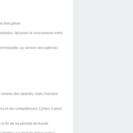
is font grève.
alariés, fait jouer la concurrence entre
t travaille, au service des patrons)
er comme des salariés, mais l’esclave
tions et ses compétences. Certes, il perd
à la fin de sa période de travail.