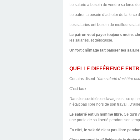
Le salarié a besoin de vendre sa force de 
Le patron a besoin d’acheter de la force d
Les salariés ont besoin de meilleurs salair
Le patron veut payer toujours moins cher
les salariés, et délocalise.
Un fort chômage fait baisser les salaire
QUELLE DIFFÉRENCE ENTR
Certains disent: "
être salarié c'est être es
C’est faux.
Dans les sociétés esclavagistes, ce qui se
n’était pas libre hors de son travail. D’aill
Le salarié est un homme libre.
Ce qu’il 
une partie de sa liberté pendant son temps
En effet,
le salarié n’est pas libre pendan