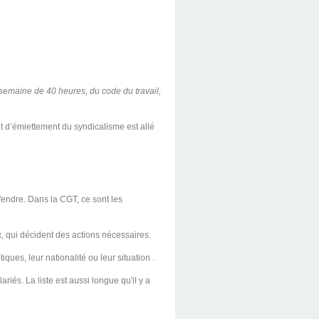
semaine de 40 heures, du code du travail,
nt d’émiettement du syndicalisme est allé
endre. Dans la CGT, ce sont les
x, qui décident des actions nécessaires.
ques, leur nationalité ou leur situation .
ariés. La liste est aussi longue qu'il y a