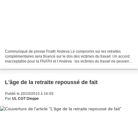
Communiqué de presse Fnath Andeva Le compromis sur les retraites
complémentaires sera financé sur le dos des victimes du travail. Un accord
inacceptable pour la FNATH et l’Andeva : les victimes du travail ne peuvent
constituer la monnaie d’échange offerte...
L'âge de la retraite repoussé de fait
Publié le 20/10/2015 à 16:05
Par
UL CGT Dieppe