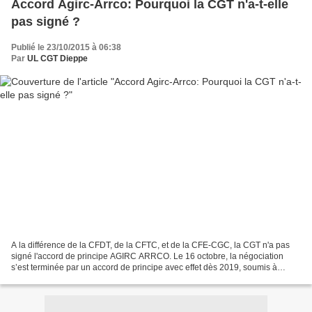
Accord Agirc-Arrco: Pourquoi la CGT n'a-t-elle
pas signé ?
Publié le 23/10/2015 à 06:38
Par
UL CGT Dieppe
A la différence de la CFDT, de la CFTC, et de la CFE-CGC, la CGT n'a pas
signé l'accord de principe AGIRC ARRCO. Le 16 octobre, la négociation
s’est terminée par un accord de principe avec effet dès 2019, soumis à
signature qui concernera tous les salariés...