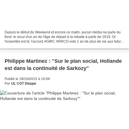
Depuis le début du Weekend et encore ce matin, aucun média ne parle du
fond: le recul d'un an de l'âge de départ à la retraite à partir de 2019. Or
l'essentiel est là: l'accord AGIRC ARRCO vole 1 an de plus de vie aux futurs
retraités, ou les plonge dans...
Philippe Martinez : "Sur le plan social, Hollande
est dans la continuité de Sarkozy"
Publié le 18/10/2015 à 19:06
Par
UL CGT Dieppe