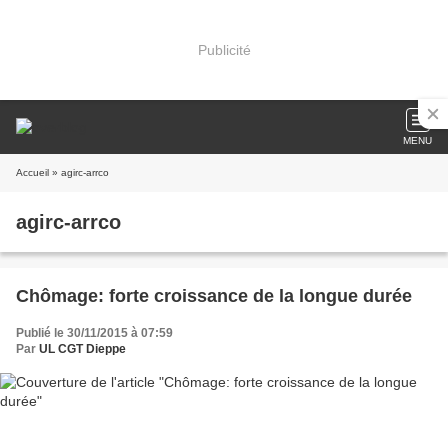
Publicité
MENU
Accueil
» agirc-arrco
agirc-arrco
Chômage: forte croissance de la longue durée
Publié le 30/11/2015 à 07:59
Par
UL CGT Dieppe