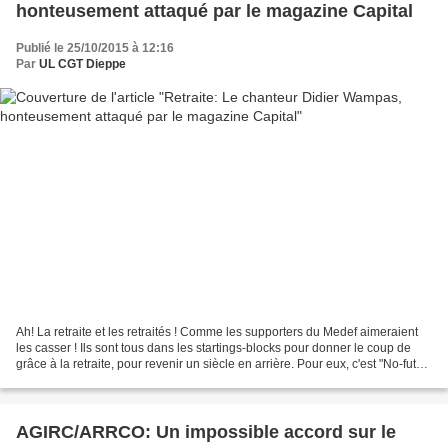
honteusement attaqué par le magazine Capital
Publié le 25/10/2015 à 12:16
Par
UL CGT Dieppe
Ah! La retraite et les retraités ! Comme les supporters du Medef aimeraient
les casser ! Ils sont tous dans les startings-blocks pour donner le coup de
grâce à la retraite, pour revenir un siècle en arrière. Pour eux, c'est "No-futur"
pour les salariés...
AGIRC/ARRCO: Un impossible accord sur le