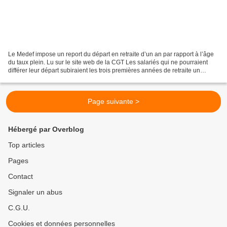
Le Medef impose un report du départ en retraite d’un an par rapport à l’âge
du taux plein. Lu sur le site web de la CGT Les salariés qui ne pourraient
différer leur départ subiraient les trois premières années de retraite un
abattement de 10 % : une double...
Page suivante >
Hébergé par Overblog
Top articles
Pages
Contact
Signaler un abus
C.G.U.
Cookies et données personnelles