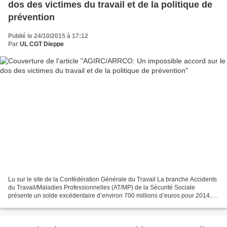
dos des victimes du travail et de la politique de
prévention
Publié le 24/10/2015 à 17:12
Par
UL CGT Dieppe
Lu sur le site de la Confédération Générale du Travail La branche Accidents
du Travail/Maladies Professionnelles (AT/MP) de la Sécurité Sociale
présente un solde excédentaire d’environ 700 millions d’euros pour 2014.
L’année 2013 avait dégagé un excédent...