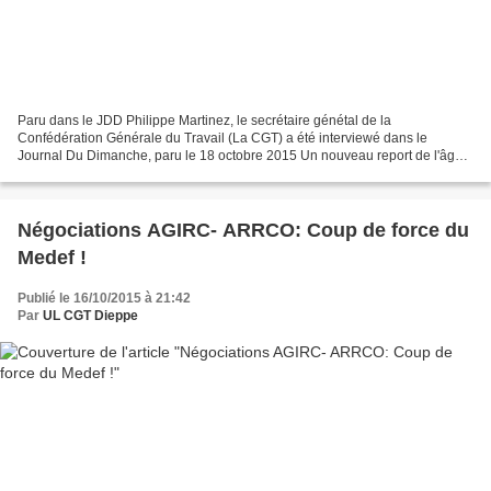
Paru dans le JDD Philippe Martinez, le secrétaire génétal de la
Confédération Générale du Travail (La CGT) a été interviewé dans le
Journal Du Dimanche, paru le 18 octobre 2015 Un nouveau report de l'âge
de la retraite, c'est inacceptable Le JDD: La CGT...
Négociations AGIRC- ARRCO: Coup de force du
Medef !
Publié le 16/10/2015 à 21:42
Par
UL CGT Dieppe