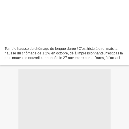
Terrible hausse du chômage de longue durée ! C'est triste à dire, mais la
hausse du chômage de 1,2% en octobre, déjà impressionnante, n'est pas la
plus mauvaise nouvelle annoncée le 27 novembre par la Dares, à l'occasion
de sa publication mensuelle. La...