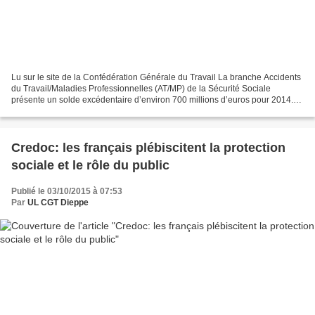
Lu sur le site de la Confédération Générale du Travail La branche Accidents
du Travail/Maladies Professionnelles (AT/MP) de la Sécurité Sociale
présente un solde excédentaire d’environ 700 millions d’euros pour 2014.
L’année 2013 avait dégagé un excédent...
Credoc: les français plébiscitent la protection
sociale et le rôle du public
Publié le 03/10/2015 à 07:53
Par
UL CGT Dieppe