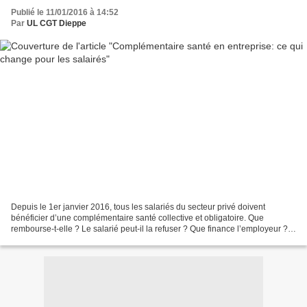
Publié le 11/01/2016 à 14:52
Par
UL CGT Dieppe
Depuis le 1er janvier 2016, tous les salariés du secteur privé doivent
bénéficier d’une complémentaire santé collective et obligatoire. Que
rembourse-t-elle ? Le salarié peut-il la refuser ? Que finance l’employeur ?
Modalités pratiques de la complémentaire...