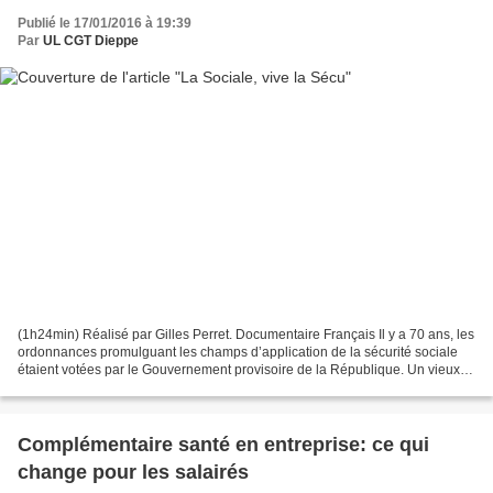
Publié le 17/01/2016 à 19:39
Par
UL CGT Dieppe
(1h24min) Réalisé par Gilles Perret. Documentaire Français Il y a 70 ans, les
ordonnances promulguant les champs d’application de la sécurité sociale
étaient votées par le Gouvernement provisoire de la République. Un vieux
rêve séculaire émanant des peuples...
Complémentaire santé en entreprise: ce qui
change pour les salairés