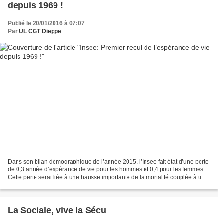
depuis 1969 !
Publié le 20/01/2016 à 07:07
Par
UL CGT Dieppe
Dans son bilan démographique de l’année 2015, l’Insee fait état d’une perte
de 0,3 année d’espérance de vie pour les hommes et 0,4 pour les femmes.
Cette perte serai liée à une hausse importante de la mortalité couplée à une
légère baisse de la fécondité...
La Sociale, vive la Sécu