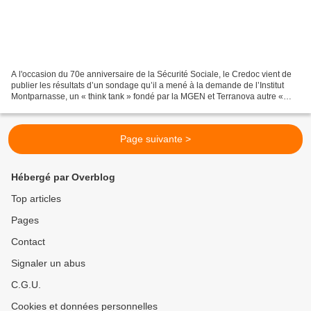
A l'occasion du 70e anniversaire de la Sécurité Sociale, le Credoc vient de
publier les résultats d’un sondage qu’il a mené à la demande de l’Institut
Montparnasse, un « think tank » fondé par la MGEN et Terranova autre «
think tank », sur « l’évolution...
Page suivante >
Hébergé par Overblog
Top articles
Pages
Contact
Signaler un abus
C.G.U.
Cookies et données personnelles