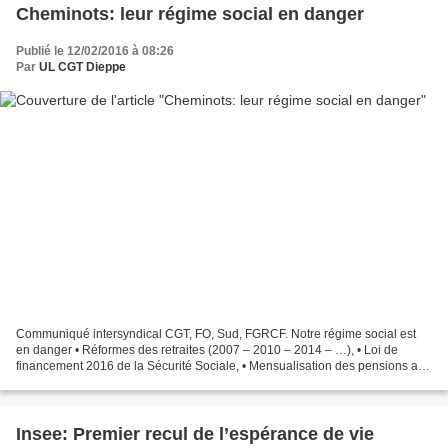
Cheminots: leur régime social en danger
Publié le 12/02/2016 à 08:26
Par
UL CGT Dieppe
Communiqué intersyndical CGT, FO, Sud, FGRCF. Notre régime social est
en danger • Réformes des retraites (2007 – 2010 – 2014 – …), • Loi de
financement 2016 de la Sécurité Sociale, • Mensualisation des pensions au
1er janvier 2016, • Dématérialisation...
Insee: Premier recul de l’espérance de vie