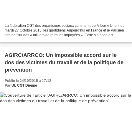
La fédération CGT des organismes sociaux communique A leur « Une » du
mardi 27 Octobre 2015, les quotidiens Aujourd’hui en France et le Parisien
titraient sur des « milliers de retraites impayées ». Cette situation est
dénoncée depuis plusieurs mois par...
AGIRC/ARRCO: Un impossible accord sur le
dos des victimes du travail et de la politique de
prévention
Publié le 24/10/2015 à 17:12
Par
UL CGT Dieppe