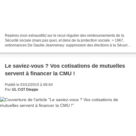
Repères (non exhaustifs) sur le recul régulier des remboursements de la
Sécurité sociale (mais pas que), et delui de la protection sociale. > 1967,
ordonnances De Gaulle-Jeanneney: suppression des élections à la Sécurité
sociale, remplacées par le "paritarisme",...
Le saviez-vous ? Vos cotisations de mutuelles
servent à financer la CMU !
Publié le 03/12/2015 à 08:04
Par
UL CGT Dieppe