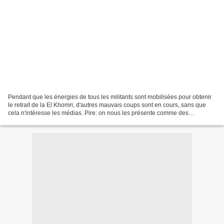
Pendant que les énergies de tous les militants sont mobilisées pour obtenir
le retrait de la El Khomri, d'autres mauvais coups sont en cours, sans que
cela n'intéresse les médias. Pire: on nous les présente comme des
améliorations. C'est le cas de cette...